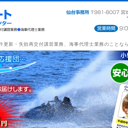
ボーラリート小型操縦免許更
許更新・失効再交付講習業務、海事代理士業務のことな