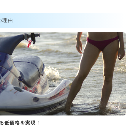
の理由
る低価格を実現！