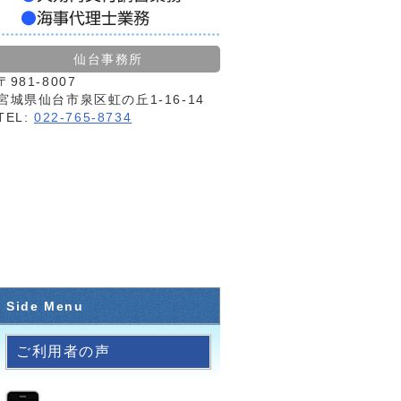
仙台事務所
〒981-8007
宮城県仙台市泉区虹の丘1-16-14
TEL:
022-765-8734
Side Menu
ご利用者の声