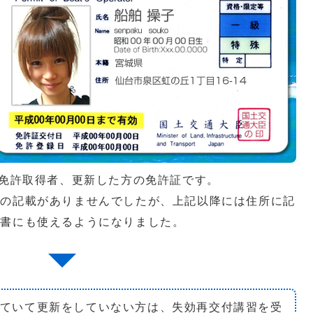
舶免許取得者、更新した方の免許証です。
所の記載がありませんでしたが、上記以降には住所に記
明書にも使えるようになりました。
ていて更新をしていない方は、失効再交付講習を受