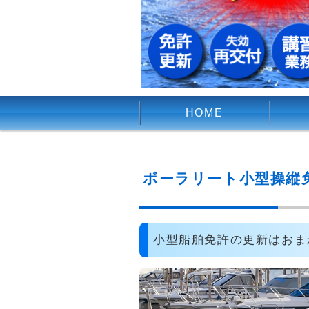
HOME
ボーラリート小型操縦
小型船舶免許の更新はおま