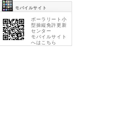
モバイルサイト
ボーラリート小
型操縦免許更新
センター
モバイルサイト
へはこちら