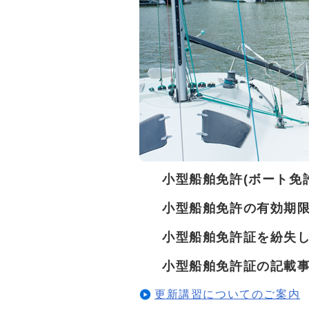
小型船舶免許(ボート免
小型船舶免許の有効期
小型船舶免許証を紛失
小型船舶免許証の記載
更新講習についてのご案内