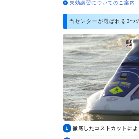
失効講習についてのご案内
当センターが選ばれる3つ
徹底したコストカットによ