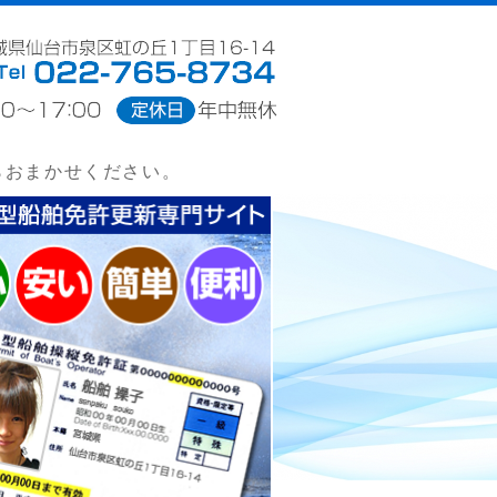
新センター｜宮城県仙台市
らおまかせください。