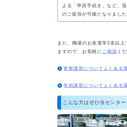
よる「申請手続き」など、迅
のご提供が可能となりました
また、職場のお友達等5名以上
ますので、お気軽に
ご相談
く
更新講習についてよくある
失効講習についてよくある
こんな方はぜひ当センター