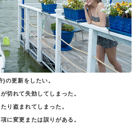
許)の更新をしたい。
限が切れて失効してしまった。
したり盗まれてしまった。
事項に変更または誤りがある。