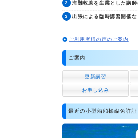
海難救助を生業とした講師
出張による臨時講習開催な
ご利用者様の声のご案内
ご案内
更新講習
お申し込み
最近の小型船舶操縦免許証