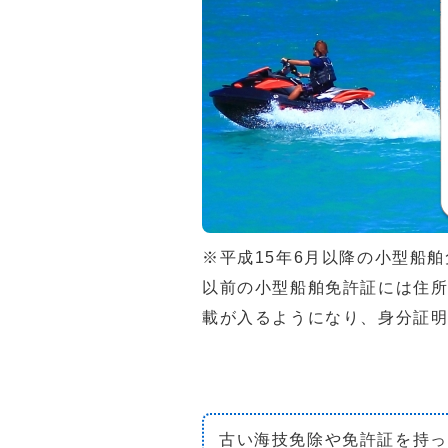
※平成15年6月以降の小型船
以前の小型船舶免許証には住
載が入るようになり、身分証
古い海技免除や免許証を持っ